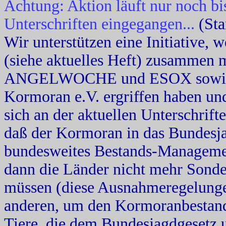
Achtung: Aktion läuft nur noch bi
Unterschriften eingegangen...
(Sta
Wir unterstützen eine Initiative, 
(siehe aktuelles Heft) zusamme
ANGELWOCHE und ESOX sowie de
Kormoran e.V. ergriffen haben und
sich an der aktuellen Unterschrifte
daß der Kormoran in das Bundesj
bundesweites Bestands-Managemen
dann die Länder nicht mehr Sonde
müssen (diese Ausnahmeregelungen 
anderen, um den Kormoranbestand 
Tiere, die dem Bundesjagdgesetz u