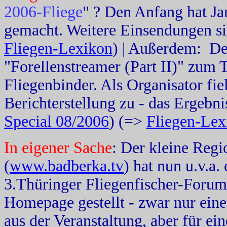
2006-Fliege
" ? Den Anfang hat 
gemacht. Weitere Einsendungen s
Fliegen-Lexikon
) | Außerdem: De
"Forellenstreamer (Part II)" zu
Fliegenbinder. Als Organisator fi
Berichterstellung zu - das Ergebni
Special 08/2006
) (=>
Fliegen-Lex
In eigener Sache
: Der kleine Reg
(
www.badberka.tv
) hat nun u.v.a
3.Thüringer Fliegenfischer-Forum
Homepage gestellt - zwar nur ein
aus der Veranstaltung, aber für ei