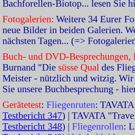
Bachforellen-Biotop... lesen Sie h
Fotogalerien:
Weitere 34 Eurer Fo
neue Bilder in beiden Galerien. We
nächsten Tagen... (=> Fotogalerien
Buch- und DVD-Besprechungen, 
Burnand "Die
süsse Qual
des Flieg
Meister - nützlich und witzig. Wir 
Sie unsere Buchbesprechung - hier
Gerätetest
:
Fliegenruten
: TAVATA "
Testbericht 347
) | TAVATA "Travel
Testbericht 348
) |
Fliegenrollen
: 