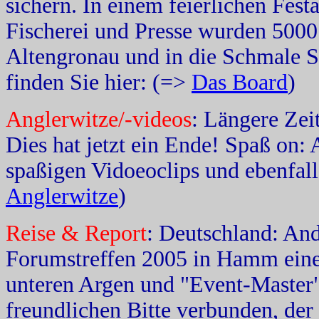
sichern. In einem feierlichen Festa
Fischerei und Presse wurden 5000 
Altengronau und in die Schmale Si
finden Sie hier: (=>
Das Board
)
Anglerwitze/-videos
: Längere Zei
Dies hat jetzt ein Ende! Spaß on: 
spaßigen Vidoeoclips und ebenfall
Anglerwitze
)
Reise & Report
: Deutschland: An
Forumstreffen 2005 in Hamm einen
unteren Argen und "Event-Master"
freundlichen Bitte verbunden, de