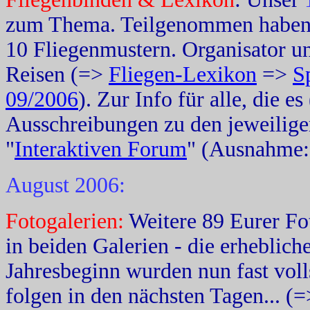
zum Thema. Teilgenommen haben d
10 Fliegenmustern. Organisator u
Reisen (=>
Fliegen-Lexikon
=>
S
09/2006
). Zur Info für alle, die e
Ausschreibungen zu den jeweilige
"
Interaktiven Forum
" (Ausnahme:
August 2006:
Fotogalerien:
Weitere 89 Eurer Fo
in beiden Galerien - die erheblich
Jahresbeginn wurden nun fast voll
folgen in den nächsten Tagen... (=