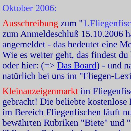
Oktober 2006:
Ausschreibung
zum "
1.Fliegenfi
zum Anmeldeschluß 15.10.2006 ha
angemeldet - das bedeutet eine Me
Wie es weiter geht, das findest du 
oder hier: (=>
Das Board
) - und 
natürlich bei uns im "Fliegen-Lex
Kleinanzeigenmarkt
im Fliegenfi
gebracht! Die beliebte kostenlose
im Bereich Fliegenfischen läuft 
bewährten Rubriken "Biete" und 