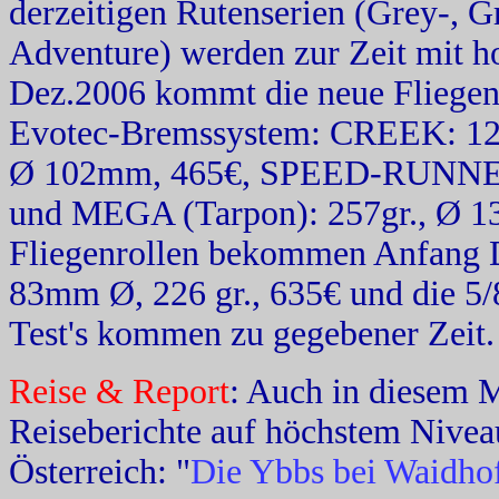
derzeitigen Rutenserien (Grey-, G
Adventure) werden zur Zeit mit h
Dez.2006 kommt die neue Fliegen
Evotec-Bremssystem: CREEK: 120
Ø 102mm, 465€, SPEED-RUNNER(
und MEGA (Tarpon): 257gr., Ø 
Fliegenrollen bekommen Anfang D
83mm Ø, 226 gr., 635€ und die 5/
Test's kommen zu gegebener Zeit.
Reise & Report
: Auch in diesem 
Reiseberichte auf höchstem Niveau
Österreich: "
Die Ybbs bei Waidhof