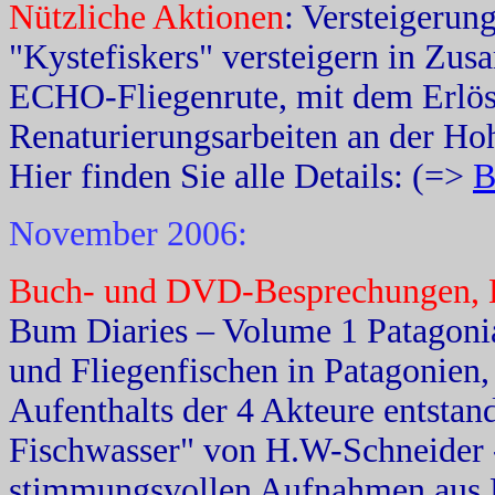
Nützliche Aktionen
: Versteigerun
"Kystefiskers" versteigern in Zus
ECHO-Fliegenrute, mit dem Erlös 
Renaturierungsarbeiten an der Ho
Hier finden Sie alle Details: (=>
B
November 2006:
Buch- und DVD-Besprechungen, K
Bum Diaries – Volume 1 Patagoni
und Fliegenfischen in Patagonien
Aufenthalts der 4 Akteure entstan
Fischwasser" von H.W-Schneider -
stimmungsvollen Aufnahmen aus De