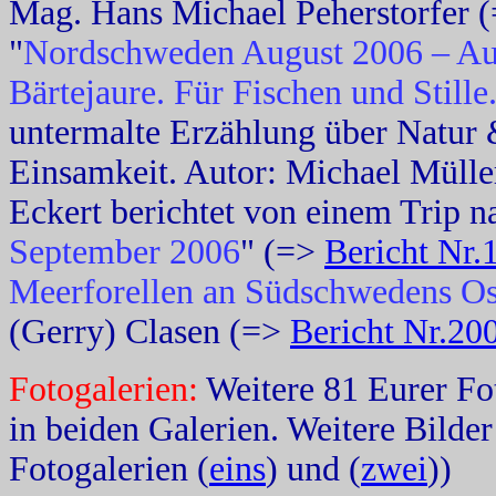
Mag. Hans Michael Peherstorfer 
"
Nordschweden August 2006 – Au
Bärtejaure. Für Fischen und Stille.
untermalte Erzählung über Natur 
Einsamkeit. Autor: Michael Müll
Eckert berichtet von einem Trip n
September 2006
" (=>
Bericht Nr.
Meerforellen an Südschwedens Os
(Gerry) Clasen (=>
Bericht Nr.20
Fotogalerien:
Weitere 81 Eurer Fo
in beiden Galerien. Weitere Bilder
Fotogalerien (
eins
) und (
zwei
))