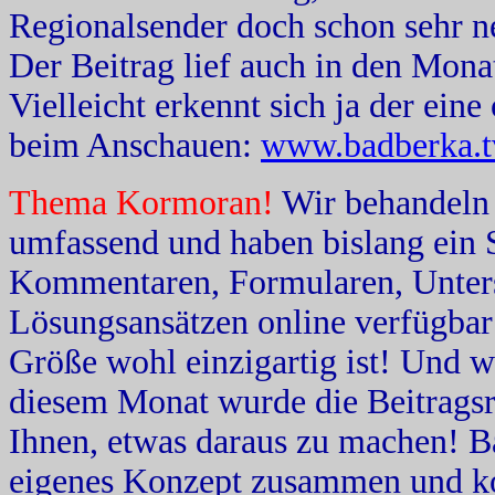
Regionalsender doch schon sehr n
Der Beitrag lief auch in den Mon
Vielleicht erkennt sich ja der ein
beim Anschauen:
www.badberka.tv
Thema Kormoran!
Wir behandeln 
umfassend und haben bislang ein 
Kommentaren, Formularen, Unters
Lösungsansätzen online verfügbar 
Größe wohl einzigartig ist! Und wi
diesem Monat wurde die Beitragsre
Ihnen, etwas daraus zu machen! Ba
eigenes Konzept zusammen und ko