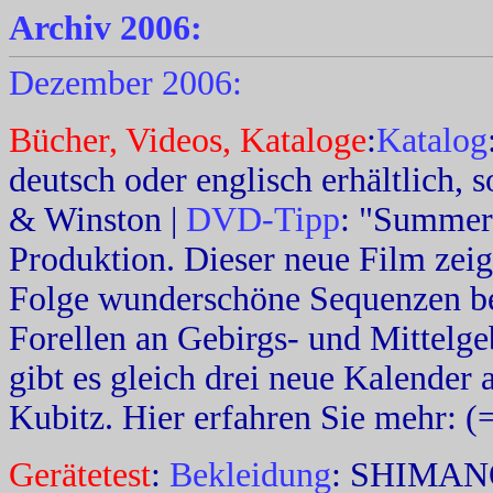
Archiv 2006:
Dezember 2006:
Bücher, Videos, Kataloge
:
Katalog
deutsch oder englisch erhältlich,
& Winston |
DVD-Tipp
: "Summer 
Produktion. Dieser neue Film zeigt 
Folge wunderschöne Sequenzen be
Forellen an Gebirgs- und Mittelge
gibt es gleich drei neue Kalender
Kubitz. Hier erfahren Sie mehr: 
Gerätetest
:
Bekleidung
: SHIMANO 