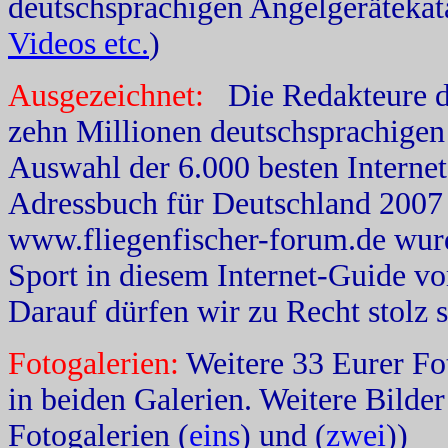
deutschsprachigen Angelgerätekata
Videos etc.
)
Ausgezeichnet:
Die Redakteure 
zehn Millionen deutschsprachigen
Auswahl der 6.000 besten Interne
Adressbuch für Deutschland 2007 
www.fliegenfischer-forum.de wurd
Sport in diesem Internet-Guide vor
Darauf dürfen wir zu Recht stolz s
Fotogalerien:
Weitere 33 Eurer Fo
in beiden Galerien. Weitere Bilder
Fotogalerien (
eins
) und (
zwei
))