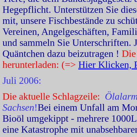
Hegepflicht. Unterstützen Sie diese
mit, unsere Fischbestände zu schüt
Vereinen, Angelgeschäften, Famili
und sammeln Sie Unterschriften. J
Quäntchen dazu beizutragen !
Die
herunterladen: (=>
Hier Klicken,
Juli 2006:
Die aktuelle Schlagzeile:
Ölalarm
Sachsen
!
Bei einem Unfall am Mor
Bioöl umgekippt - mehrere 1000L Ö
eine Katastrophe mit unabsehbaren