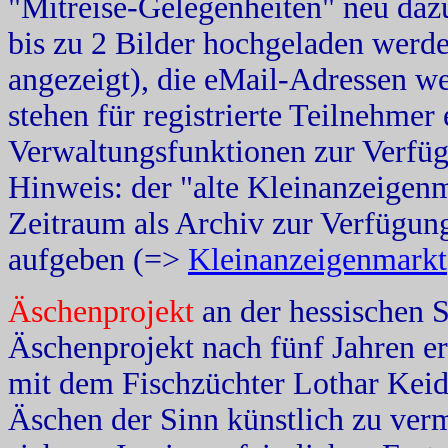
"Mitreise-Gelegenheiten" neu daz
bis zu 2 Bilder hochgeladen werd
angezeigt), die eMail-Adressen we
stehen für registrierte Teilnehme
Verwaltungsfunktionen zur Verfüg
Hinweis: der "alte Kleinanzeigenm
Zeitraum als Archiv zur Verfügun
aufgeben (=>
Kleinanzeigenmarkt
Äschenprojekt
an der hessischen 
Äschenprojekt nach fünf Jahren er
mit dem Fischzüchter Lothar Keide
Äschen der Sinn künstlich zu ver