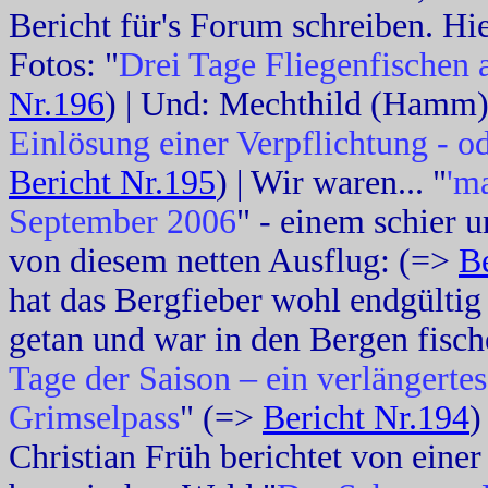
Bericht für's Forum schreiben. Hie
Fotos: "
Drei Tage Fliegenfischen 
Nr.196
) | Und: Mechthild (Hamm)-
Einlösung einer Verpflichtung - o
Bericht Nr.195
) | Wir waren... "
'm
September 2006
" - einem schier 
von diesem netten Ausflug: (=>
B
hat das Bergfieber wohl endgültig 
getan und war in den Bergen fisch
Tage der Saison – ein verlängert
Grimselpass
" (=>
Bericht Nr.194
)
Christian Früh berichtet von eine