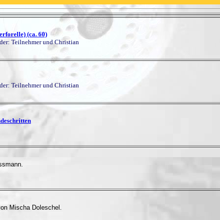
forelle) (ca. 60)
lder: Teilnehmer und Christian
lder: Teilnehmer und Christian
deschritten
Bussmann.
von Mischa Doleschel.