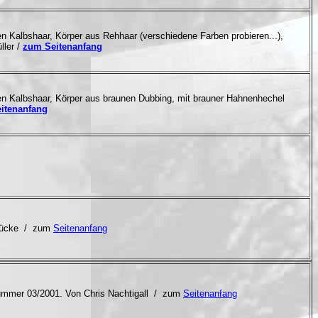
 Kalbshaar, Körper aus Rehhaar (verschiedene Farben probieren...),
ller /
zum Seitenanfang
n Kalbshaar, Körper aus braunen Dubbing, mit brauner Hahnenhechel
itenanfang
ücke
/ zum
Seitenanfang
Nummer 03/2001. Von
Chris Nachtigall
/ zum
Seitenanfang