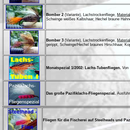
Bomber 2
(Variante), Lachstrockenfliege,
Material
Schwinge weißes Kalbshaar, Hechel braune Hahne
Bomber 3
(Variante), Lachstrockenfliege,
Material
gerippt, Schwinge/Hechel braunes Hirschhaar, Ko
Monatspezial 1/2002: Lachs-Tubenfliegen.
Von 
Das große Pazifiklachs-Fliegenspezial.
Ausführ
Fliegen für die Fischerei auf Steelheads und Pa