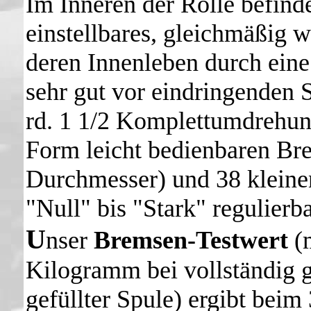
Im Inneren der Rolle befindet
einstellbares, gleichmäßig
deren Innenleben durch ein
sehr gut vor eindringenden 
rd. 1 1/2 Komplettumdrehung
Form leicht bedienbaren Br
Durchmesser) und 38 kleinen 
"Null" bis "Stark" regulierb
U
nser
Bremsen-Testwert
(m
Kilogramm bei vollständig 
gefüllter Spule) ergibt beim