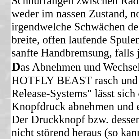
Schnurfangen zwischen Räd
weder im nassen Zustand, no
irgendwelche Schwächen des
breite, offen laufende Spul
sanfte Handbremsung, falls 
D
as Abnehmen und Wechseln 
HOTFLY BEAST rasch und e
Release-Systems" lässt sich
Knopfdruck abnehmen und eb
Der Druckknopf bzw. dessen 
nicht störend heraus (so kan