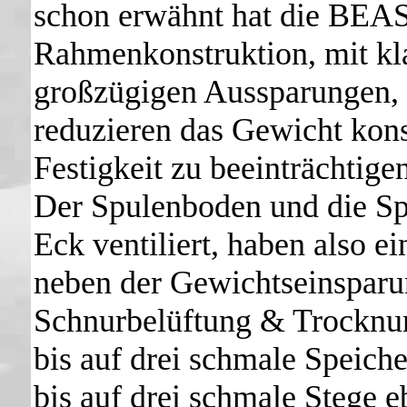
schon erwähnt hat die BEAS
Rahmenkonstruktion, mit kla
großzügigen Aussparungen, 
reduzieren das Gewicht kons
Festigkeit zu beeinträchtige
Der Spulenboden und die Sp
Eck ventiliert, haben also e
neben der Gewichtseinsparun
Schnurbelüftung & Trocknun
bis auf drei schmale Speich
bis auf drei schmale Stege 