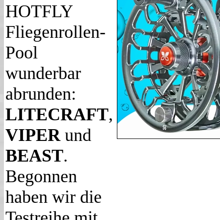
HOTFLY
Fliegenrollen-
Pool
wunderbar
abrunden:
LITECRAFT
,
VIPER
und
BEAST
.
Begonnen
haben wir die
Testreihe mit