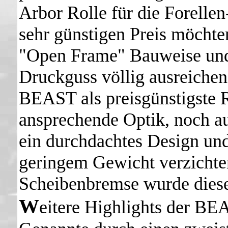
Arbor Rolle für die Forelle
sehr günstigen Preis möchte
"Open Frame" Bauweise und
Druckguss völlig ausreiche
BEAST als preisgünstigste R
ansprechende Optik, noch au
ein durchdachtes Design und
geringem Gewicht verzichten
Scheibenbremse wurde diese
W
eitere Highlights der BEA