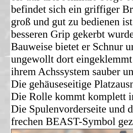
befindet sich ein griffiger B
groß und gut zu bedienen ist
besseren Grip gekerbt wurde.
Bauweise bietet er Schnur u
ungewollt dort eingeklemmt 
ihrem Achssystem sauber un
Die gehäuseseitige Platzaus
Die Rolle kommt komplett i
Die Spulenvorderseite und 
frechen BEAST-Symbol gezi