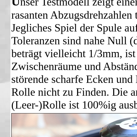
U
nser Testmodell zeigt eine
rasanten Abzugsdrehzahlen tr
Jegliches Spiel der Spule au
Toleranzen sind nahe Null (d
beträgt vielleicht 1/3mm, ist
Zwischenräume und Abständ
störende scharfe Ecken und 
Rolle nicht zu Finden. Die 
(Leer-)Rolle ist 100%ig ausb