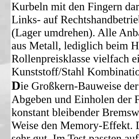
Kurbeln mit den Fingern dar
Links- auf Rechtshandbetri
(Lager umdrehen). Alle Anba
aus Metall, lediglich beim H
Rollenpreisklasse vielfach 
Kunststoff/Stahl Kombinatio
D
ie Großkern-Bauweise der
Abgeben und Einholen der F
konstant bleibender Bremswi
Weise den Memory-Effekt. 
sehr gut. Im Test passten a