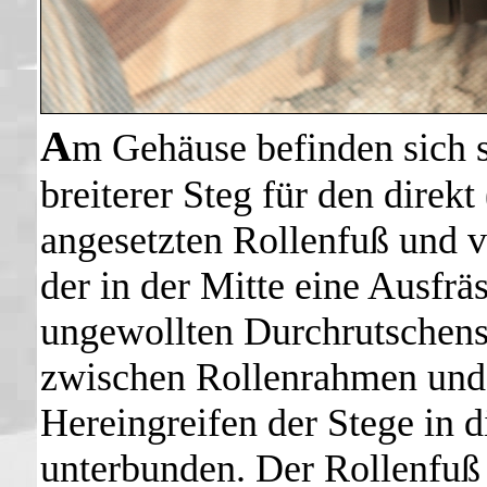
A
m Gehäuse befinden sich se
breiterer Steg für den direk
angesetzten Rollenfuß und v
der in der Mitte eine Ausfrä
ungewollten Durchrutschens
zwischen Rollenrahmen und 
Hereingreifen der Stege in 
unterbunden. Der Rollenfuß