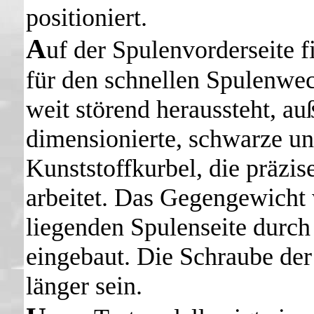
positioniert.
A
uf der Spulenvorderseite 
für den schnellen Spulenwech
weit störend heraussteht, a
dimensionierte, schwarze un
Kunststoffkurbel, die präzis
arbeitet. Das Gegengewicht
liegenden Spulenseite durch
eingebaut. Die Schraube de
länger sein.