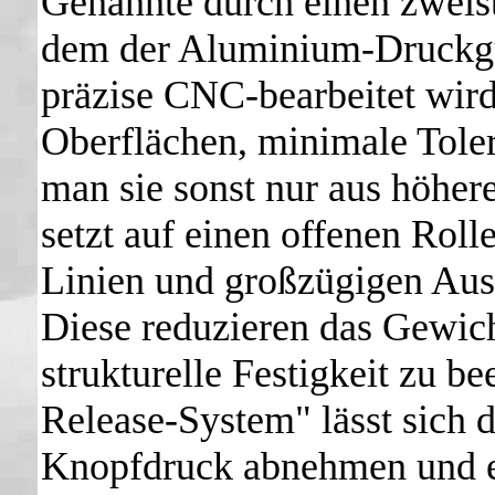
Genannte durch einen zweist
dem der Aluminium-Druckgu
präzise CNC-bearbeitet wird
Oberflächen, minimale Toler
man sie sonst nur aus höhe
setzt auf einen offenen Roll
Linien und großzügigen Aus
Diese reduzieren das Gewich
strukturelle Festigkeit zu b
Release-System" lässt sich 
Knopfdruck abnehmen und eb