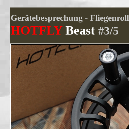
Gerätebesprechung - Fliegenrol
HOTFLY
Beast
#3/5