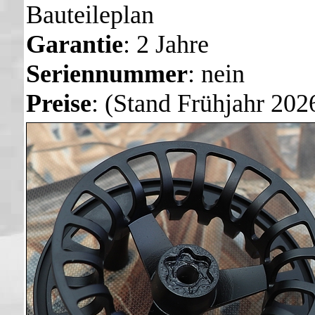
Bauteileplan
Garantie
: 2 Jahre
Seriennummer
: nein
Preise
: (Stand Frühjahr 202