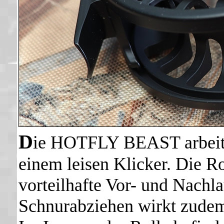
D
ie HOTFLY BEAST arbeitet
einem leisen Klicker. Die Ro
vorteilhafte Vor- und Nac
Schnurabziehen wirkt zudem 