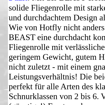
solide Fliegenrolle mit star
und durchdachtem Design all
Wie von Hotfly nicht anders
BEAST eine durchdacht kons
Fliegenrolle mit verlässlich
geringem Gewicht, gutem Ha
nicht zuletzt - mit einem gn
Leistungsverhältnis! Die be
perfekt für alle Arten des k
Schnurklassen von 2 bis 6. 