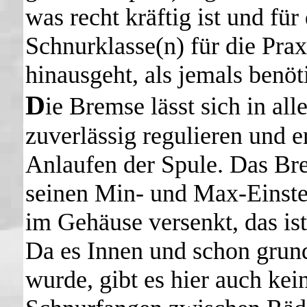
was recht kräftig ist und für
Schnurklasse(n) für die Prax
hinausgeht, als jemals benöt
D
ie Bremse lässt sich in al
zuverlässig regulieren und e
Anlaufen der Spule. Das Br
seinen Min- und Max-Einste
im Gehäuse versenkt, das ist 
Da es Innen und schon grunds
wurde, gibt es hier auch kein