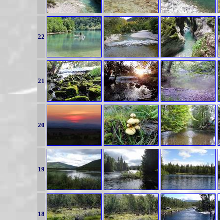
22
21
20
19
18