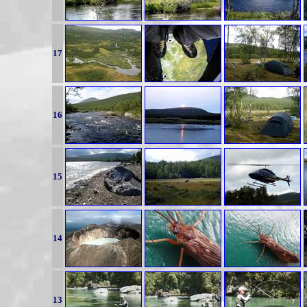
17
16
15
14
13