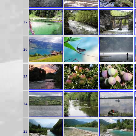
27
26
25
24
23