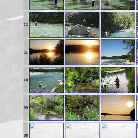
12
11
10
09
08