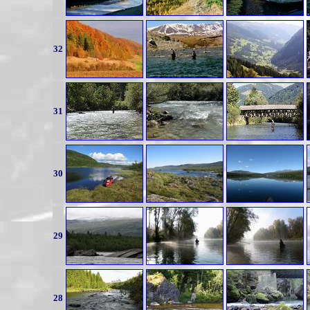
32
31
30
29
28