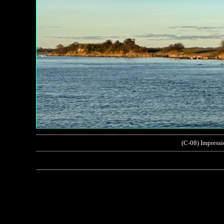
(C-08) Impress