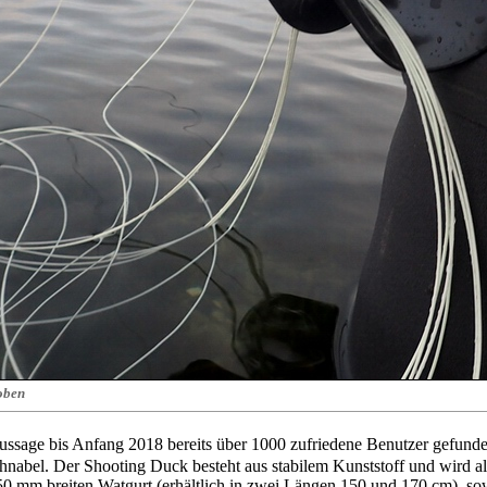
 oben
aussage bis Anfang 2018 bereits über 1000 zufriedene Benutzer gefunden
chnabel. Der Shooting Duck besteht aus stabilem Kunststoff und wird a
, 50 mm breiten Watgurt (erhältlich in zwei Längen 150 und 170 cm), so