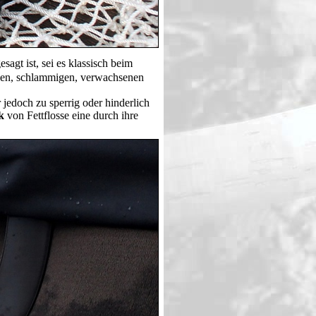
agt ist, sei es klassisch beim
igen, schlammigen, verwachsenen
 jedoch zu sperrig oder hinderlich
k
von Fettflosse eine durch ihre