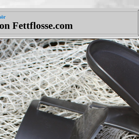
hör
on Fettflosse.com