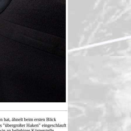
 hat, ähnelt beim ersten Blick
ls "übergroßer Haken" eingeschlauft
wie an beliebiger Körperstelle