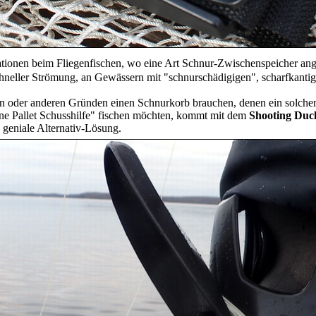
tuationen beim Fliegenfischen, wo eine Art Schnur-Zwischenspeicher anges
schneller Strömung, an Gewässern mit "schnurschädigigen", scharfkant
esen oder anderen Gründen einen Schnurkorb brauchen, denen ein solcher
"Line Pallet Schusshilfe" fischen möchten, kommt mit dem
Shooting Duc
s geniale Alternativ-Lösung.