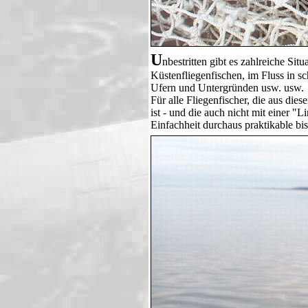
U
nbestritten gibt es zahlreiche Si
Küstenfliegenfischen, im Fluss in 
Ufern und Untergründen usw. usw.
Für alle Fliegenfischer, die aus di
ist - und die auch nicht mit einer 
Einfachheit durchaus praktikable bi