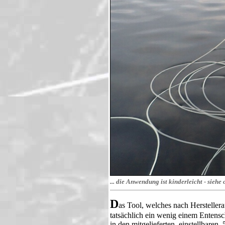
... die Anwendung ist kinderleicht - siehe
D
as Tool, welches nach Hersteller
tatsächlich ein wenig einem Entens
in den mitgelieferten, einstellbaren