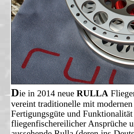
D
ie in 2014 neue
RULLA
Fliege
vereint traditionelle mit moderne
Fertigungsgüte und Funktionalität
fliegenfischereilicher Ansprüche
aussehende Rulla (deren ins Deuts