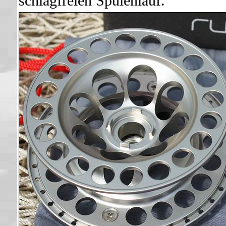
schlagfreien Spulenlauf.