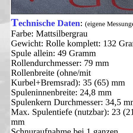
T
echnische Daten
:
(eigene Messung
Farbe: Mattsilbergrau
Gewicht: Rolle komplett: 132 Gr
Spule allein: 49 Gramm
Rollendurchmesser: 79 mm
Rollenbreite (ohne/mit
Kurbel+Bremsrad): 35 (65) mm
Spuleninnenbreite: 24,8 mm
Spulenkern Durchmesser: 34,5 
Max. Spulentiefe (nutzbar): 23 (2
mm
Schnuraufnahme bei 1 ganzen