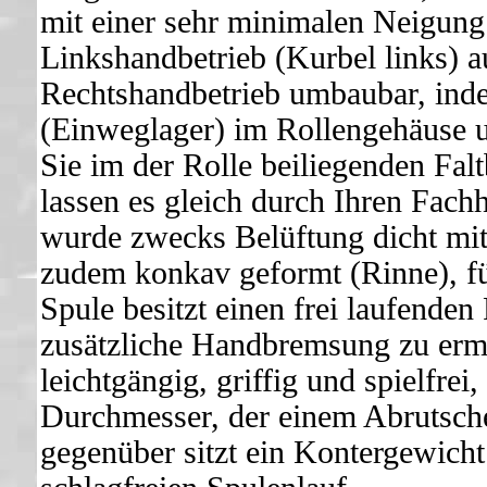
mit einer sehr minimalen Neigung
Linkshandbetrieb (Kurbel links) au
Rechtshandbetrieb umbaubar, inde
(Einweglager) im Rollengehäuse u
Sie im der Rolle beiliegenden Falt
lassen es gleich durch Ihren Fach
wurde zwecks Belüftung dicht mit 
zudem konkav geformt (Rinne), fü
Spule besitzt einen frei laufende
zusätzliche Handbremsung zu ermö
leichtgängig, griffig und spielfr
Durchmesser, der einem Abrutsche
gegenüber sitzt ein Kontergewicht