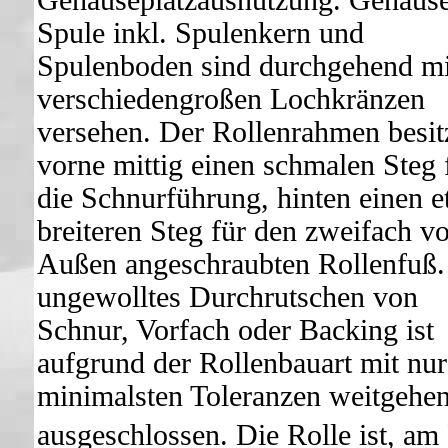
Gehäuseplatzausnutzung. Gehäus
Spule inkl. Spulenkern und
Spulenboden sind durchgehend mi
verschiedengroßen Lochkränzen
versehen. Der Rollenrahmen besit
vorne mittig einen schmalen Steg 
die Schnurführung, hinten einen 
breiteren Steg für den zweifach v
Außen angeschraubten Rollenfuß.
ungewolltes Durchrutschen von
Schnur, Vorfach oder Backing ist
aufgrund der Rollenbauart mit nur
minimalsten Toleranzen weitgehe
ausgeschlossen. Die Rolle ist, am 