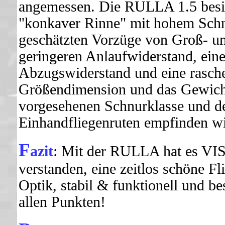
angemessen. Die RULLA 1.5 besitz
"konkaver Rinne" mit hohem Sch
geschätzten Vorzüge von Groß- und
geringeren Anlaufwiderstand, einen
Abzugswiderstand und eine rasch
Größendimension und das Gewicht 
vorgesehenen Schnurklasse und de
Einhandfliegenruten empfinden wi
F
azit
: Mit der RULLA hat es VIS
verstanden, eine zeitlos schöne Fl
Optik, stabil & funktionell und be
allen Punkten!