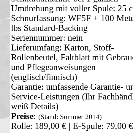
Umdrehung mit voller Spule: 25 
Schnurfassung: WF5F + 100 Mete
lbs Standard-Backing
Seriennummer: nein
Lieferumfang: Karton, Stoff-
Rollenbeutel, Faltblatt mit Gebrau
und Pflegeanweisungen
(englisch/finnisch)
Garantie: umfassende Garantie- u
Service-Leistungen (Ihr Fachhänd
weiß Details)
Preise
:
(Stand: Sommer 2014)
Rolle: 189,00 € | E-Spule: 79,00 €