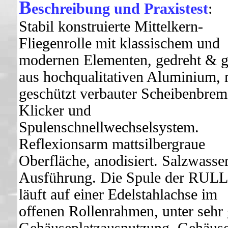
B
eschreibung und Praxistest
:
Stabil konstruierte Mittelkern
-
Fliegenrolle mit klassischem und
modernen Elementen, gedreht & g
aus hochqualitativen Aluminium, 
geschützt verbauter Scheibenbrem
Klicker und
Spulenschnellwechselsystem.
Reflexionsarm mattsilbergraue
Oberfläche, anodisiert. Salzwasser
Ausführung. Die Spule der RUL
läuft auf einer Edelstahlachse im
offenen Rollenrahmen, unter sehr 