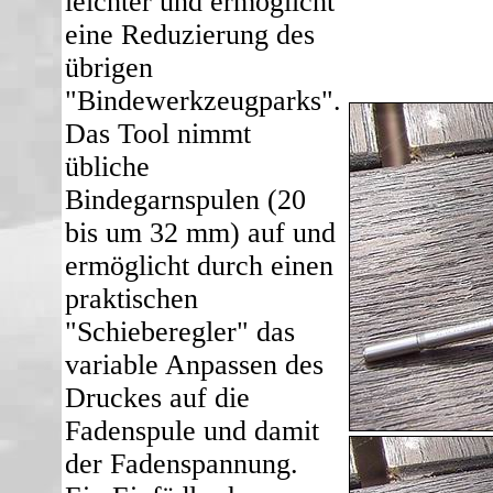
leichter und ermöglicht
eine Reduzierung des
übrigen
"Bindewerkzeugparks".
Das Tool nimmt
übliche
Bindegarnspulen (20
bis um 32 mm) auf und
ermöglicht durch einen
praktischen
"Schieberegler" das
variable Anpassen des
Druckes auf die
Fadenspule und damit
der Fadenspannung.