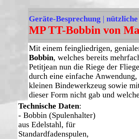
Geräte-Besprechung
|
nützliche
MP TT-Bobbin von Mar
Mit einem feingliedrigen, genia
Bobbin
, welches bereits mehrfac
Petitjean nun die Riege der Flieg
durch eine einfache Anwendung, 
kleinen Bindewerkzeug sowie mit 
dieser Form nicht gab und welche
Technische Daten
:
- Bobbin (Spulenhalter)
aus Edelstahl, für
Standardfadenspulen,