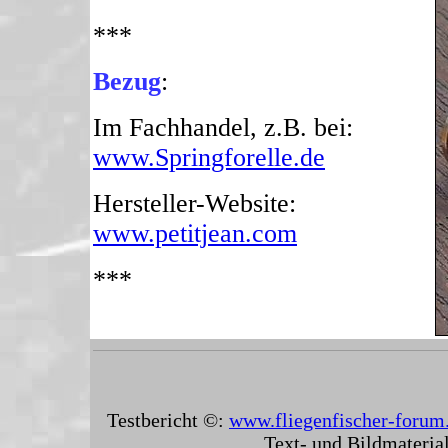
***
Bezug
:
Im Fachhandel, z.B. bei:
www.Springforelle.de
Hersteller-Website:
www.petitjean.com
***
Testbericht ©:
www.fliegenfischer-forum
Text- und Bildmaterial