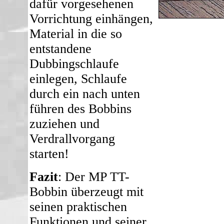
dafür vorgesehenen
Vorrichtung einhängen,
Material in die so
entstandene
Dubbingschlaufe
einlegen, Schlaufe
durch ein nach unten
führen des Bobbins
zuziehen und
Verdrallvorgang
starten!
Fazit
: Der MP TT-
Bobbin überzeugt mit
seinen praktischen
Funktionen und seiner