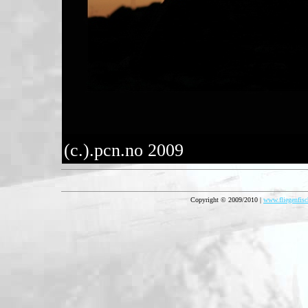
(c.).pcn.no 2009
Copyright © 2009/2010 |
www.fliegenfisc