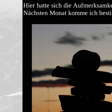
Hier hatte sich die Aufmerksamke
Nächsten Monat komme ich besti