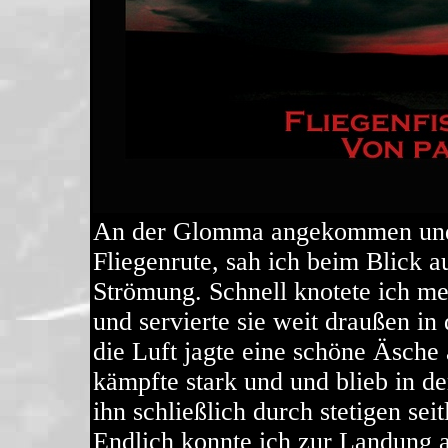
An der Glomma angekommen und 
Fliegenrute, sah ich beim Blick a
Strömung. Schnell knotete ich me
und servierte sie weit draußen i
die Luft jagte eine schöne Äsche 
kämpfte stark und und blieb in de
ihn schließlich durch stetigen se
Endlich konnte ich zur Landung 