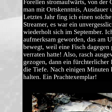
Forellen stromaufwärts, von der 
man mit Ortskenntnis, Ausdauer u
Letztes Jahr fing ich einen solc
Streamer, es war ein unvergessli
wiederholt sich im September. Ic
aufmerksam geworden, das am Ufe
bewegt, weil eine Fisch dagege
verraten hatte! Also, rasch ausg
gezogen, dann ein fürchterlicher
die Tiefe. Nach einigen Minuten
halten. Ein Prachtexemplar!