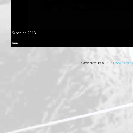
© pcn.no 2013
***
Copyright © 1998 - 2013 |
www.fliegenfis