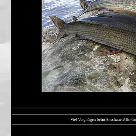
Viel Vergnügen beim Anschauen! Ihr Gu