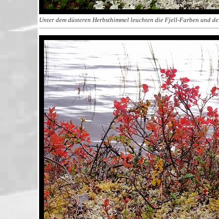
Unter dem düsteren Herbsthimmel leuchten die Fjell-Farben und der