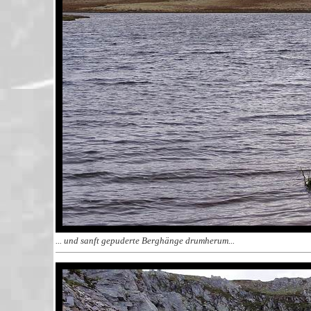
... und sanft gepuderte Berghänge drumherum...