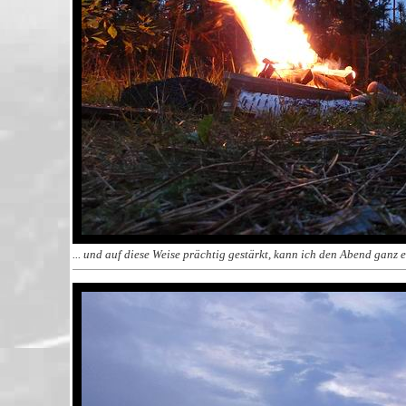
... und auf diese Weise prächtig gestärkt, kann ich den Abend ganz e