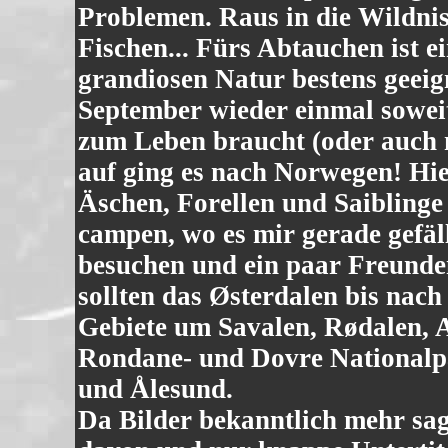
Problemen. Raus in die Wildnis,
Fischen... Fürs Abtauchen ist 
grandiosen Natur bestens geeig
September wieder einmal sowei
zum Leben braucht (oder auch n
auf ging es nach Norwegen! Hier
Äschen, Forellen und Saiblinge 
campen, wo es mir gerade gefäl
besuchen und ein paar Freunde
sollten das Østerdalen bis nach
Gebiete um Savalen, Rødalen, A
Rondane- und Dovre Nationalpa
und Ålesund.
Da Bilder bekanntlich mehr sag