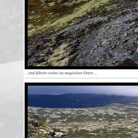
... und führen vorbei an magischen Orten ...