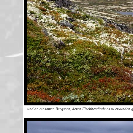
... und an einsamen Bergseen, deren Fischbestände es zu erkunden gil