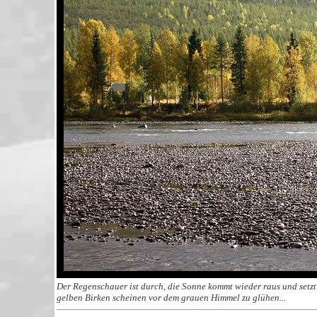
Der Regenschauer ist durch, die Sonne kommt wieder raus und setzt 
gelben Birken scheinen vor dem grauen Himmel zu glühen...