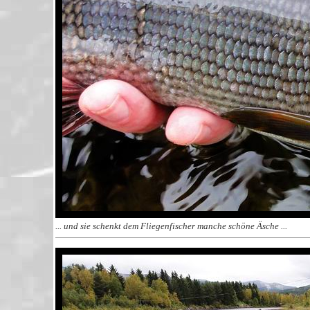
... und sie schenkt dem Fliegenfischer manche schöne Äsche ...