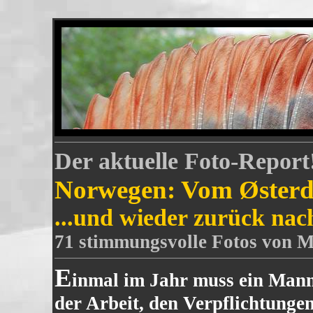
Der aktuelle Foto-Report
Norwegen: Vom Østerda
...und wieder zurück nac
71 stimmungsvolle Fotos von M
E
inmal im Jahr muss ein Mann
der Arbeit, den Verpflichtungen