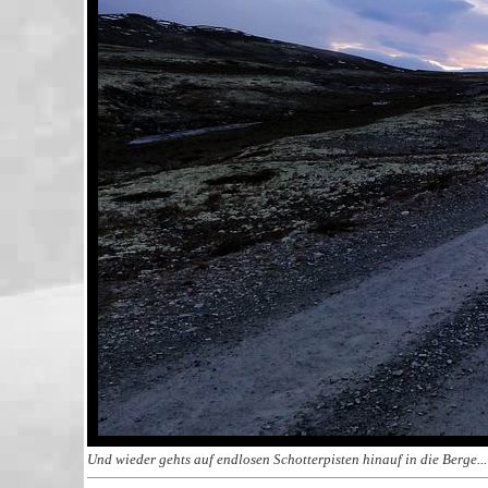
Und wieder gehts auf endlosen Schotterpisten hinauf in die Berge...