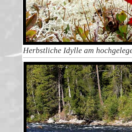
Herbstliche Idylle am hochgeleg