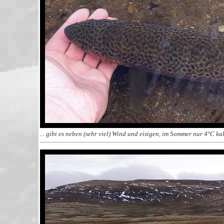
... gibt es neben (sehr viel) Wind und eisigen, im Sommer nur 4°C 