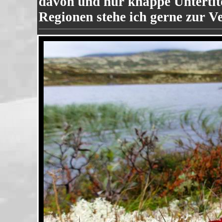
davon und nur knappe Untertit
Regionen stehe ich gerne zur V