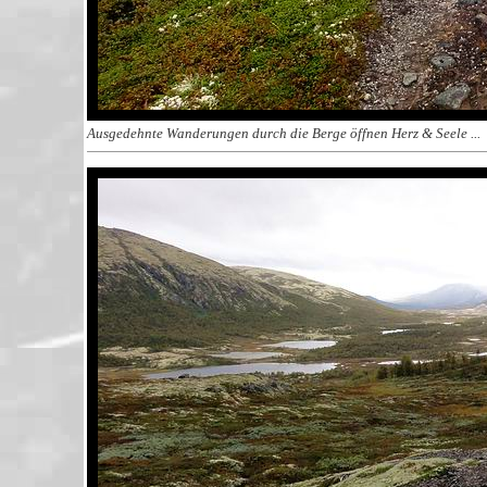
Ausgedehnte Wanderungen durch die Berge öffnen Herz & Seele ...