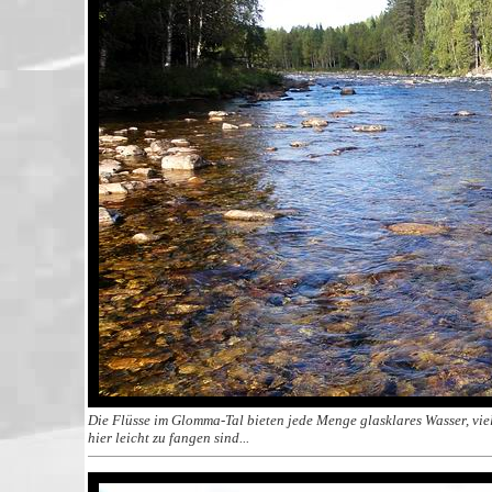
Die Flüsse im Glomma-Tal bieten jede Menge glasklares Wasser, vie
hier leicht zu fangen sind...