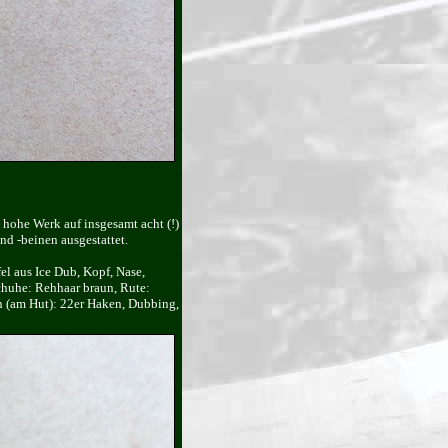
m hohe Werk auf insgesamt acht (!)
d -beinen ausgestattet.
l aus Ice Dub, Kopf, Nase,
chuhe: Rehhaar braun, Rute:
n (am Hut): 22er Haken, Dubbing,