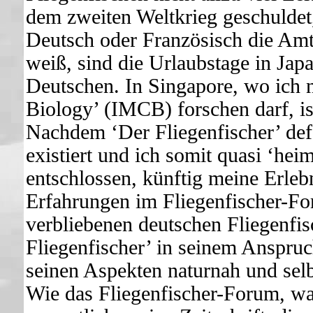
dem zweiten Weltkrieg geschuldet,
Deutsch oder Französisch die Am
weiß, sind die Urlaubstage in Jap
Deutschen. In Singapore, wo ich n
Biology’ (IMCB) forschen darf, is
Nachdem ‘Der Fliegenfischer’ defa
existiert und ich somit quasi ‘hei
entschlossen, künftig meine Erleb
Erfahrungen im Fliegenfischer-Fo
verbliebenen deutschen Fliegenf
Fliegenfischer’ in seinem Anspruc
seinen Aspekten naturnah und selb
Wie das Fliegenfischer-Forum, war