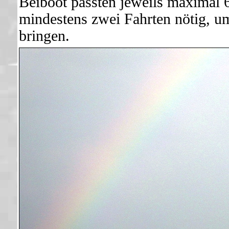
Beiboot passten jeweils maximal
mindestens zwei Fahrten nötig, u
bringen.