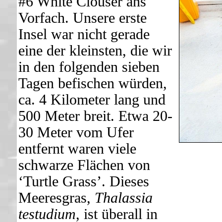
#6 White Clouser ans
Vorfach. Unsere erste
Insel war nicht gerade
eine der kleinsten, die wir
in den folgenden sieben
Tagen befischen würden,
ca. 4 Kilometer lang und
500 Meter breit. Etwa 20-
30 Meter vom Ufer
entfernt waren viele
schwarze Flächen von
‘Turtle Grass’. Dieses
Meeresgras,
Thalassia
testudium
, ist überall in