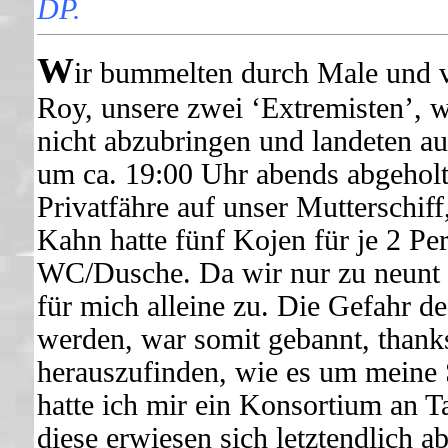
DP.
W
ir bummelten durch Male und ve
Roy, unsere zwei ‘Extremisten’, 
nicht abzubringen und landeten auc
um ca. 19:00 Uhr abends abgeholt
Privatfähre auf unser Mutterschiff
Kahn hatte fünf Kojen für je 2 P
WC/Dusche. Da wir nur zu neunt 
für mich alleine zu. Die Gefahr d
werden, war somit gebannt, thank
herauszufinden, wie es um meine S
hatte ich mir ein Konsortium an T
diese erwiesen sich letztendlich a