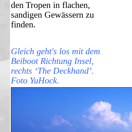
den Tropen in flachen,
sandigen Gewässern zu
finden.
Gleich geht's los mit dem
Beiboot Richtung Insel,
rechts ‘The Deckhand’.
Foto YuHock.