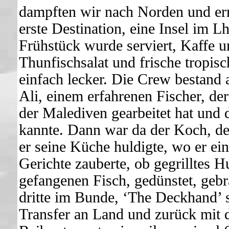
dampften wir nach Norden und er
erste Destination, eine Insel im L
Frühstück wurde serviert, Kaffe u
Thunfischsalat und frische tropi
einfach lecker. Die Crew bestand
Ali, einem erfahrenen Fischer, der
der Malediven gearbeitet hat und
kannte. Dann war da der Koch, de
er seine Küche huldigte, wo er e
Gerichte zauberte, ob gegrilltes H
gefangenen Fisch, gedünstet, gebr
dritte im Bunde, ‘The Deckhand’ s
Transfer an Land und zurück mit d