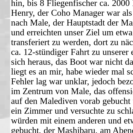
hin, bis 8 Fliegenfischer ca. 2000
Henry, der Coho Manager war als
nach Male, der Hauptstadt der Ma
und erreichten unser Ziel um etwa
transferiert zu werden, dort zu n
ca. 12-stündiger Fahrt zu unserer 
sich heraus, das Boot war nicht da
liegt es an mir, habe wieder mal 
Fehler lag war unklar, jedoch bez
im Zentrum von Male, das offensic
auf den Malediven vorab gebucht
ein Zimmer und versuchte zu schl
würden mit einem anderen und etw
gebucht, der Mashibaru, am Aben