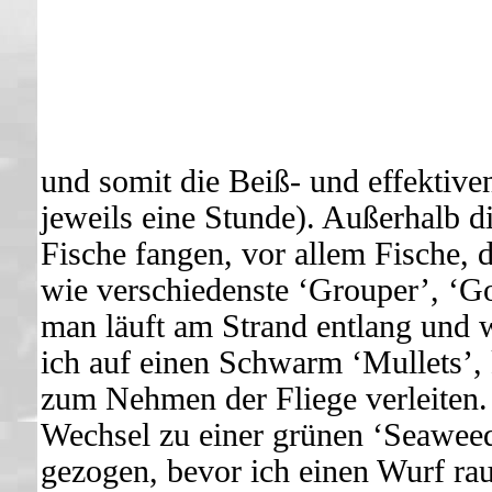
und somit die Beiß- und effektiven
jeweils eine Stunde). Außerhalb d
Fische fangen, vor allem Fische, d
wie verschiedenste ‘Grouper’, ‘Go
man läuft am Strand entlang und wi
ich auf einen Schwarm ‘Mullets’, 
zum Nehmen der Fliege verleiten. 
Wechsel zu einer grünen ‘Seaweed
gezogen, bevor ich einen Wurf ra