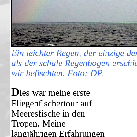
Ein leichter Regen, der einzige d
als der schale Regenbogen erschie
wir befischten. Foto: DP.
D
ies war meine erste
Fliegenfischertour auf
Meeresfische in den
Tropen. Meine
langjährigen Erfahrungen