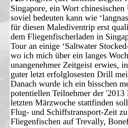
Singapore, ein Wort chinesischen
soviel bedeuten kann wie ‘langnasi
für diesen Malediventrip erst qua
dem Fliegenfischerladen in Singap
Tour an einige ‘Saltwater Stocke
wo ich mich über ein langes Woche
unangenehmer Zeitgeist erwies, i
guter letzt erfolglosesten Drill m
Danach wurde ich ein bisschen me
potentiellen Teilnehmer der '2013 
letzten Märzwoche stattfinden sol
Flug- und Schiffstransport-Zeit z
Fliegenfischen auf Trevally, Bone