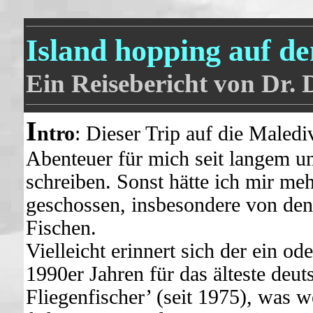
Island hopping auf d
Ein Reisebericht von Dr.
I
ntro
: Dieser Trip auf die Maledi
Abenteuer für mich seit langem un
schreiben. Sonst hätte ich mir m
geschossen, insbesondere von den
Fischen.
Vielleicht erinnert sich der ein od
1990er Jahren für das älteste de
Fliegenfischer’ (seit 1975), was w