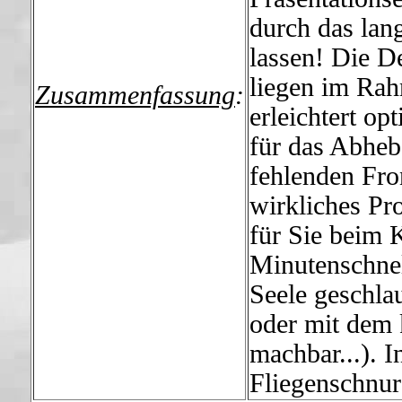
durch das lan
lassen! Die 
liegen im Rah
Zusammenfassung
:
erleichtert op
für das Abheb
fehlenden Fro
wirkliches Pro
für Sie beim K
Minutenschnel
Seele geschla
oder mit dem 
machbar...). I
Fliegenschnur