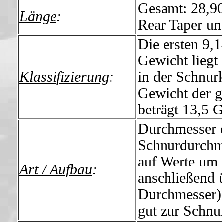
Gesamt: 28,90
Länge
:
Rear Taper un
Die ersten 9,
Gewicht liegt
Klassifizierung
:
in der Schnur
Gewicht der g
beträgt 13,5
Durchmesser 
Schnurdurchme
auf Werte um 
Art / Aufbau
:
anschließend 
Durchmesser)
gut zur Schnu