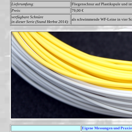
Lieferumfang:
Fliegenschnur auf Plastikspule und i
Preis:
79,00 €
verfügbare Schnüre
als schwimmende WF-Leine in vier S
in dieser Serie (Stand Herbst 2014):
E
Eigene Messungen und Praxis