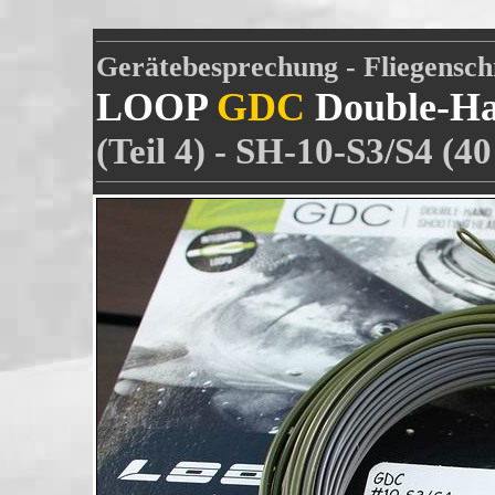
Gerätebesprechung - Fliegensch
LOOP
GDC
Double-Ha
(Teil 4) - SH-10-S3/S4 (