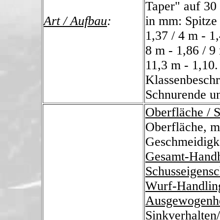
Taper" auf 30
Art / Aufbau
:
in mm: Spitze 
1,37 / 4 m - 1,
8 m - 1,86 / 9
11,3 m - 1,10
Klassenbeschr
Schnurende un
Oberfläche / 
Oberfläche, mi
Geschmeidigke
Gesamt-Hand
Schusseigensc
Wurf-Handlin
Ausgewogenhe
Sinkverhalten