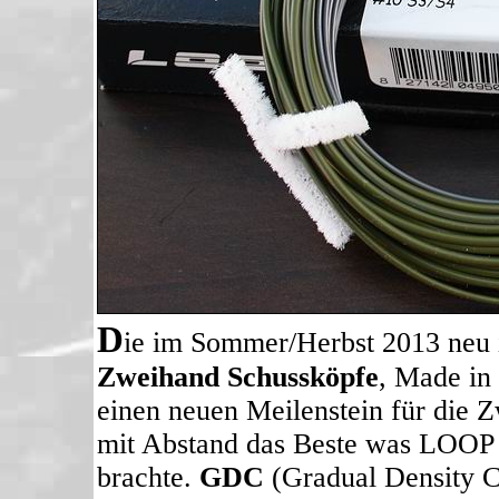
D
ie im Sommer/Herbst 2013 ne
Zweihand Schussköpfe
, Made in
einen neuen Meilenstein für die Z
mit Abstand das Beste was LOOP 
brachte.
GDC
(Gradual Density C