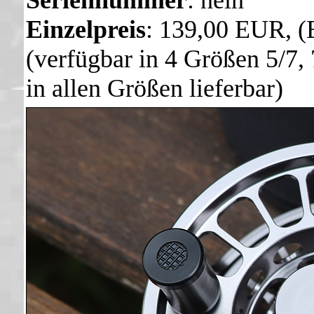
Seriennummer
: nein
Einzelpreis
: 139,00 EUR, (
(verfügbar in 4 Größen 5/7, 
in allen Größen lieferbar)