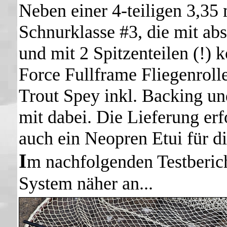
Neben einer 4-teiligen 3,35
Schnurklasse #3, die mit ab
und mit 2 Spitzenteilen (!)
Force Fullframe Fliegenroll
Trout Spey inkl. Backing und
mit dabei. Die Lieferung erf
auch ein Neopren Etui für d
I
m nachfolgenden Testberic
System näher an...