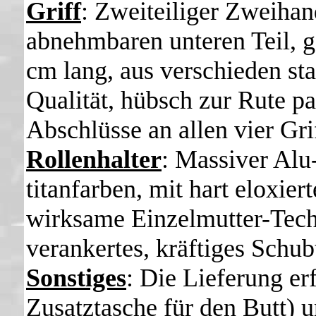
Griff
: Zweiteiliger Zweihan
abnehmbaren unteren Teil, 
cm lang, aus verschieden st
Qualität, hübsch zur Rute 
Abschlüsse an allen vier Gri
Rollenhalter
: Massiver Alu
titanfarben, mit hart eloxier
wirksame Einzelmutter-Tech
verankertes, kräftiges Sch
Sonstiges
: Die Lieferung erf
Zusatztasche für den Butt) 