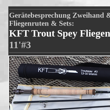
Gerätebesprechung Zweihand &
Fliegenruten & Sets:
KFT Trout Spey Fliegen
11'#3