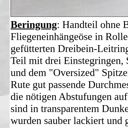
Beringung
: Handteil ohne 
Fliegeneinhängeöse in Rollen
gefütterten Dreibein-Leitrin
Teil mit drei Einstegringen,
und dem "Oversized" Spitzen
Rute gut passende Durchmes
die nötigen Abstufungen au
sind in transparentem Dunke
wurden sauber lackiert und g