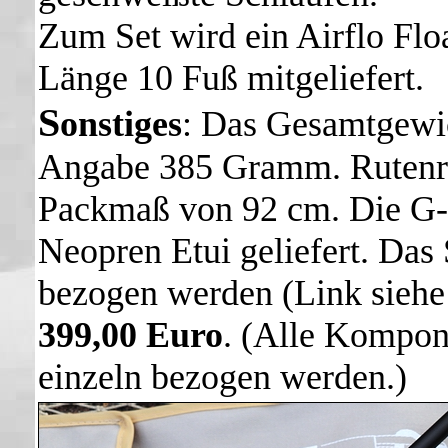
Zum Set wird ein Airflo Floa
Länge 10 Fuß mitgeliefert.
S
onstiges
: Das Gesamtgewic
Angabe 385 Gramm. Rutenro
Packmaß von 92 cm. Die G-
Neopren Etui geliefert. Das
bezogen werden (Link siehe
399,00 Euro
. (Alle Kompon
einzeln bezogen werden.)