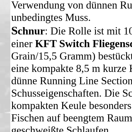
Verwendung von dünnen Runn
unbedingtes Muss.
S
chnur
: Die Rolle ist mit 
einer
KFT Switch Fliegens
Grain/15,5 Gramm) bestückt
eine kompakte 8,5 m kurze 
dünne Running Line Section 
Schusseigenschaften. Die Sc
kompakten Keule besonders 
Fischen auf beengtem Raum g
geschweißte Schlaufen.