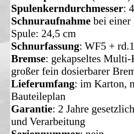
Spulenkerndurchmesser
:
Schnuraufnahme
bei einer
Spule: 24,5 cm
Schnurfassung
: WF5 + rd.
Bremse
: gekapseltes Multi
großer fein dosierbarer Bre
Lieferumfang
: im Karton, 
Bauteileplan
Garantie
: 2 Jahre gesetzli
und Verarbeitung