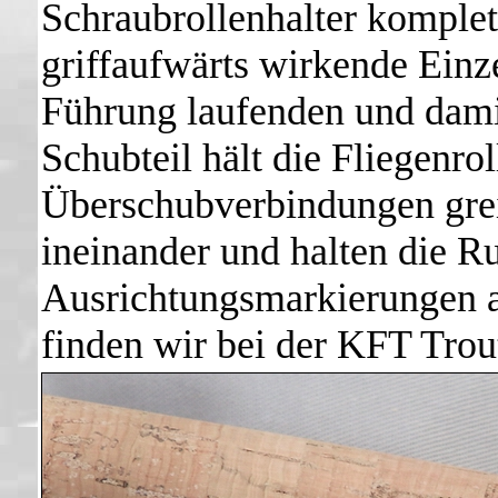
Schraubrollenhalter komplett
griffaufwärts wirkende Einz
Führung laufenden und dami
Schubteil hält die Fliegenrol
Überschubverbindungen grei
ineinander und halten die R
Ausrichtungsmarkierungen a
finden wir bei der
KFT Trout