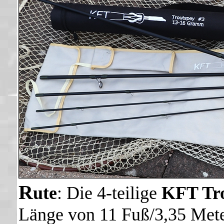
R
ute
: Die 4-teilige
KFT Tro
Länge von 11 Fuß/3,35 Mete