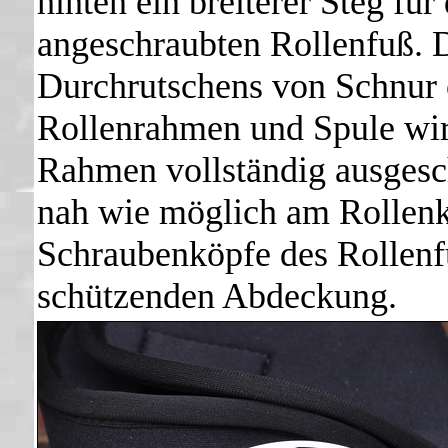
hinten ein breiterer Steg fü
angeschraubten Rollenfuß. 
Durchrutschens von Schnur 
Rollenrahmen und Spule wir
Rahmen vollständig ausgesc
nah wie möglich am Rollenkö
Schraubenköpfe des Rollenfu
schützenden Abdeckung.