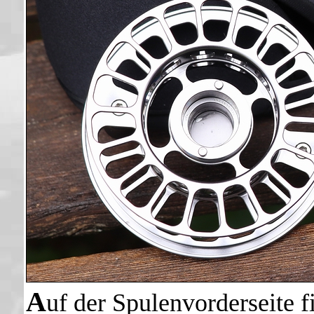
A
uf der Spulenvorderseite 