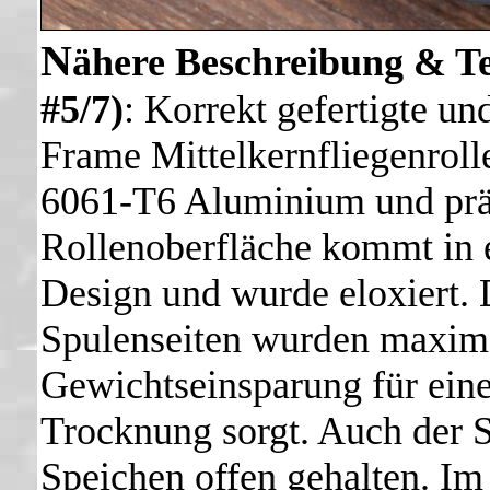
N
ähere Beschreibung & T
#5/7)
: Korrekt gefertigte un
Frame Mittelkernfliegenrol
6061-T6 Aluminium und prä
Rollenoberfläche kommt in
Design und wurde eloxiert.
Spulenseiten wurden maximal
Gewichtseinsparung für ein
Trocknung sorgt. Auch der S
Speichen offen gehalten. Im