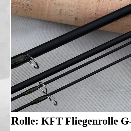
R
olle: KFT Fliegenrolle