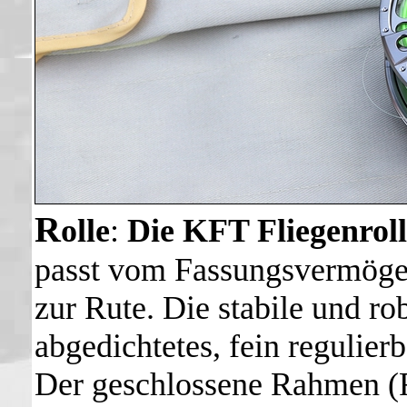
R
olle
:
Die KFT Fliegenro
passt vom Fassungsvermöge
zur Rute. Die stabile und rob
abgedichtetes, fein regulie
Der geschlossene Rahmen (Fu