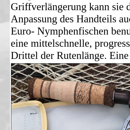
Griffverlängerung kann sie 
Anpassung des Handteils au
Euro- Nymphenfischen benut
eine mittelschnelle, progres
Drittel der Rutenlänge. Eine 