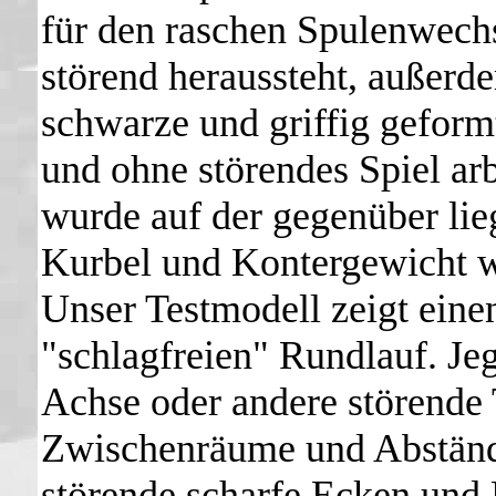
für den raschen Spulenwechse
störend heraussteht, außerd
schwarze und griffig geformt
und ohne störendes Spiel ar
wurde auf der gegenüber lie
Kurbel und Kontergewicht w
Unser Testmodell zeigt einen
"schlagfreien" Rundlauf. Jeg
Achse oder andere störende 
Zwischenräume und Abständ
störende scharfe Ecken und 