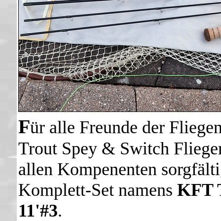
F
ür alle Freunde der Fliege
Trout Spey & Switch Fliegen
allen Kompenenten sorgfälti
Komplett-Set namens
KFT T
11'#3
.