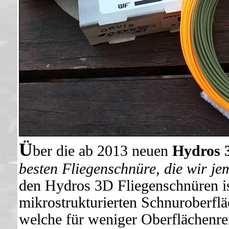
Ü
ber die ab 2013 neuen
Hydros 
besten Fliegenschnüre, die wir jem
den Hydros 3D Fliegenschnüren is
mikrostrukturierten Schnuroberfläc
welche für weniger Oberflächenre