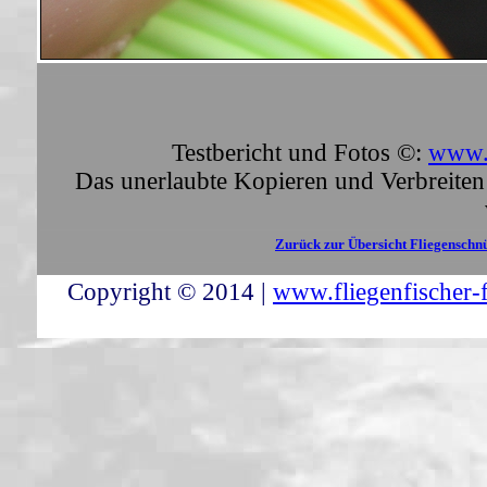
Testbericht und Fotos ©:
www.f
Das unerlaubte Kopieren und Verbreiten 
Zurück zur Übersicht Fliegenschn
Copyright © 2014 |
www.fliegenfischer-