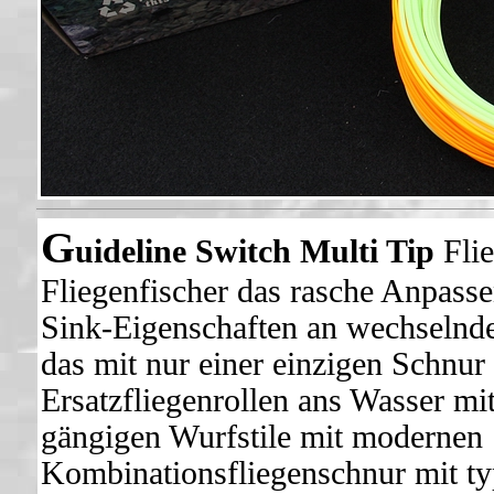
G
uideline Switch Multi Tip
Flie
Fliegenfischer das rasche Anpass
Sink-Eigenschaften an wechselnd
das mit nur einer einzigen Schnu
Ersatzfliegenrollen ans Wasser mi
gängigen Wurfstile mit modernen
Kombinationsfliegenschnur mit t