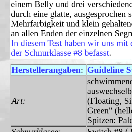
einem Belly und drei verschiedenen
durch eine glatte, ausgesprochen
Mehrfarbigkeit und klein gehalten
an allen Enden der einzelnen Seg
In diesem Test haben wir uns mit 
der Schnurklasse #8 befasst
.
Herstellerangaben
:
Guideline S
schwimmende
auswechselb
Art:
(Floating, S
Green" (hell
Spitzen: Pa
Schnurklasse:
Switch #8 