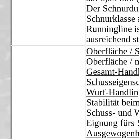
Der Schnurdur
Schnurklasse 
Runningline i
ausreichend st
Oberfläche / 
Oberfläche / m
Gesamt-Hand
Schusseigensc
Wurf-Handlin
Stabilität be
Schuss- und W
Eignung fürs 
Ausgewogenh