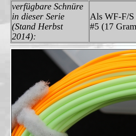
verfügbare Schnüre
in dieser Serie
Als WF-F/S 
(Stand Herbst
#5 (17 Gram
2014):